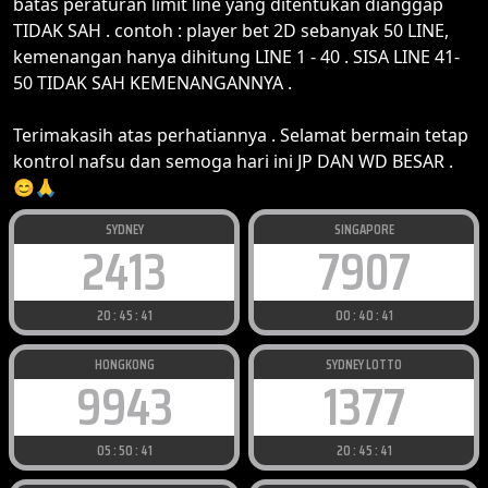
batas peraturan limit line yang ditentukan dianggap
TIDAK SAH . contoh : player bet 2D sebanyak 50 LINE,
kemenangan hanya dihitung LINE 1 - 40 . SISA LINE 41-
50 TIDAK SAH KEMENANGANNYA .
Terimakasih atas perhatiannya . Selamat bermain tetap
kontrol nafsu dan semoga hari ini JP DAN WD BESAR .
😊🙏
SYDNEY
SINGAPORE
2413
7907
20 : 45 : 41
00 : 40 : 41
HONGKONG
SYDNEY LOTTO
9943
1377
05 : 50 : 41
20 : 45 : 41