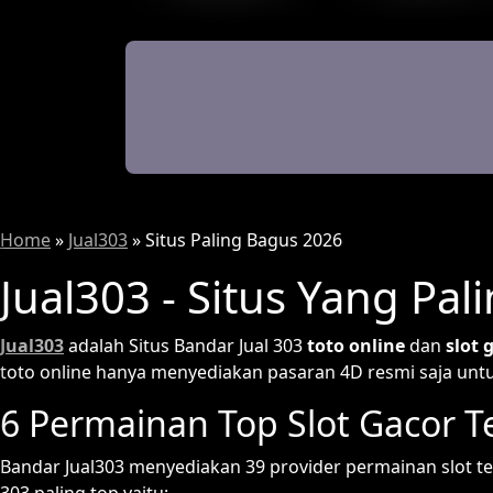
Home
»
Jual303
» Situs Paling Bagus 2026
Jual303 - Situs Yang Pa
Jual303
adalah Situs Bandar Jual 303
toto online
dan
slot 
toto online hanya menyediakan pasaran 4D resmi saja unt
6 Permainan Top Slot Gacor T
Bandar Jual303 menyediakan 39 provider permainan slot t
303 paling top yaitu: