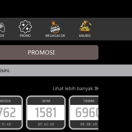
ADE
PROMO
MEGAGACOR
ANUBIS
PROMOSI
Lihat lebih banyak
JAPAN
TAIWAN
SYDNEY
SING
581
6960
6199
07
: 43 : 47
09 : 08 : 47
02 : 13 : 47
06 : 0