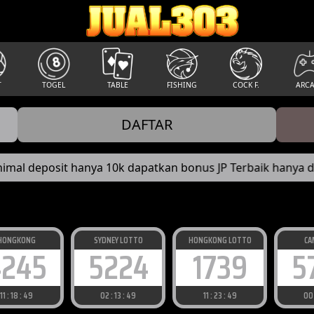
T
TOGEL
TABLE
FISHING
COCK F.
ARC
DAFTAR
10k dapatkan bonus JP Terbaik hanya disini.
YDNEY LOTTO
HONGKONG LOTTO
CAMBODIA
5224
1739
5762
1
02 : 13 : 47
11 : 23 : 47
00 : 13 : 47
05 