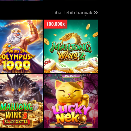
Lihat lebih banyak