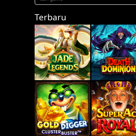
Terbaru