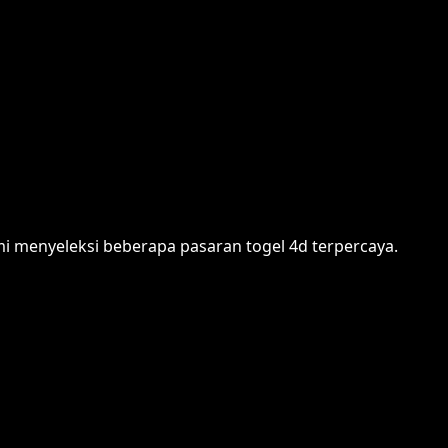
 menyeleksi beberapa pasaran togel 4d terpercaya.