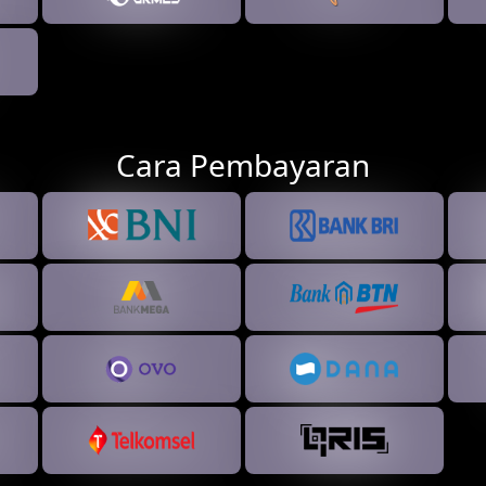
Cara Pembayaran