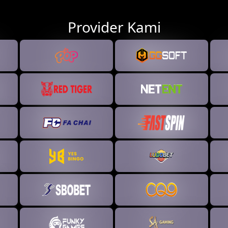
Provider Kami