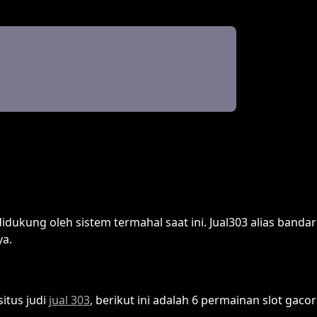
dukung oleh sistem termahal saat ini. Jual303 alias bandar
ya.
itus judi
jual 303
, berikut ini adalah 6 permainan slot gacor