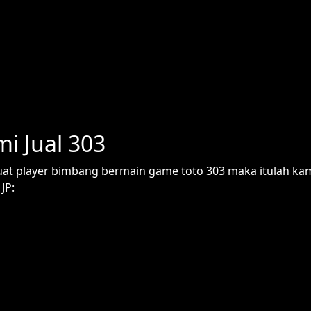
i Jual 303
t player bimbang bermain game toto 303 maka itulah kami
JP: