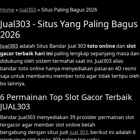
Home
»
Jual303
» Situs Paling Bagus 2026
Jual303 - Situs Yang Paling Bagus
2026
Jual303
adalah Situs Bandar Jual 303
toto online
dan
slot
gacor terbaik hari ini
paling lengkap sepanjang masa dan
didukung oleh sistem termahal saat ini. Jual303 alias
bandar toto online hanya menyediakan pasaran 4D resmi
saja untuk membantu member toto agar tidak tertipu oleh
bo lainnya.
6 Permainan Top Slot Gacor Terbaik
JUAL303
Bandar Jual303 menyediakan 39 provider permainan slot
tergacor agar member slot online betah
bergabung dengan situs judi
jual 303
, berikut ini adalah 6
permainan slot gacor 303 paling top yaitu: