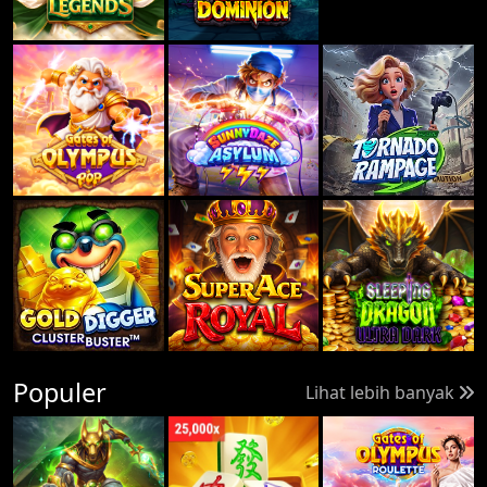
Populer
Lihat lebih banyak