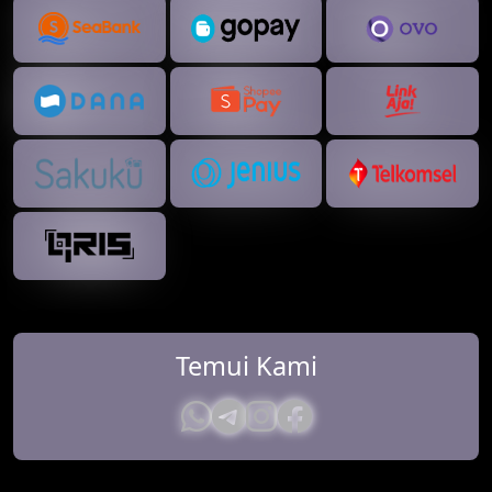
Temui Kami