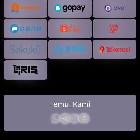
Temui Kami