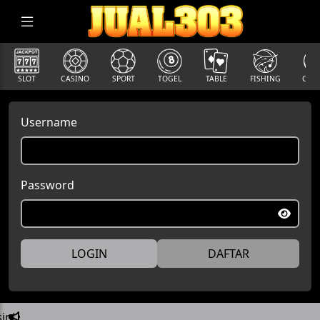
SLOT
CASINO
SPORT
TOGEL
TABLE
FISHING
COCK
Username
Password
LOGIN
DAFTAR
Selamat