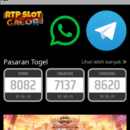
Pasaran Togel
Lihat lebih banyak
SINGAPORE
HONGKONG
SYDNEY LOTTO
7137
8620
3764
05 : 49 : 22
10 : 59 : 22
01 : 54 : 22