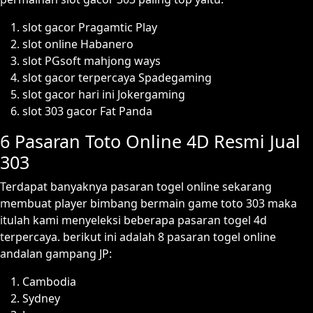
slot gacor Pragamtic Play
slot online Habanero
slot PGsoft mahjong ways
slot gacor terpercaya Spadegaming
slot gacor hari ini Jokergaming
slot 303 gacor Fat Panda
6 Pasaran Toto Online 4D Resmi Jual
303
Terdapat banyaknya pasaran togel online sekarang
membuat player bimbang bermain game toto 303 maka
itulah kami menyeleksi beberapa pasaran togel 4d
terpercaya. berikut ini adalah 8 pasaran togel online
andalan gampang JP:
Cambodia
Sydney